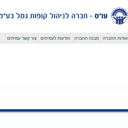
לדלג
אודות החברה
מבנה החברה
הודעות לעמיתים
צור קשר עמיתים
לתוכן