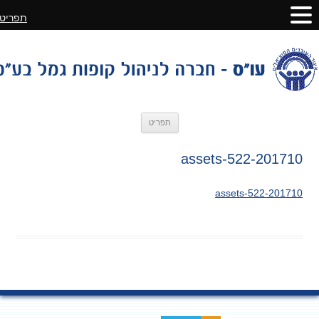
תפריט
לדלג
תפריט
לתוכן
201710-assets-522
201710-assets-522