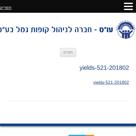
תפריט
לדלג
תפריט
לתוכן
201802-yields-521
201802-yields-521