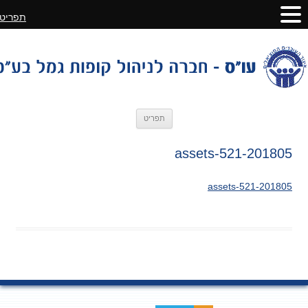
תפריט
לדלג
תפריט
לתוכן
201805-assets-521
201805-assets-521