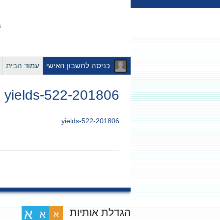
כניסה לחשבון האישי
עמוד הבית
201806-yields-522
201806-yields-522
הגדלת אותיות
א
א
א