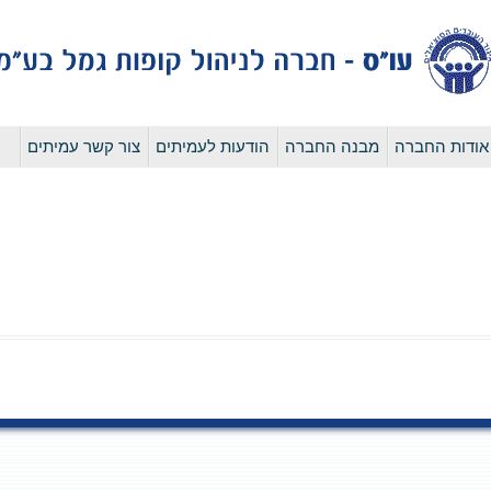
לדלג
אודות החברה
מבנה החברה
הודעות לעמיתים
צור קשר עמיתים
לתוכן