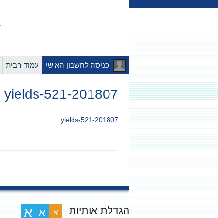
כניסה לחשבון האישי
עמוד הבית
201807-yields-521
201807-yields-521
הגדלת אותיות
א
א
א