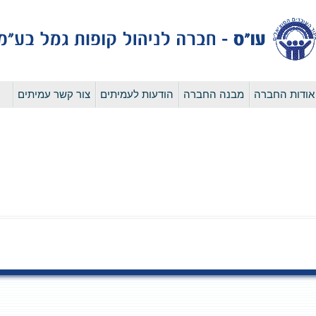
לדלג
אודות החברה
מבנה החברה
הודעות לעמיתים
צור קשר עמיתים
לתוכן