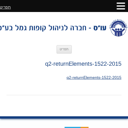
תפריט
לדלג
תפריט
לתוכן
2015-q2-returnElements-1522
2015-q2-returnElements-1522