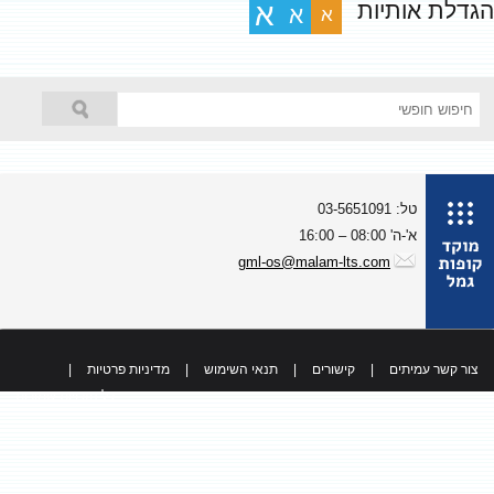
גדלת אותיות
א
א
א
טל: 03-5651091
א'-ה' 08:00 – 16:00
gml-os@malam-lts.com
צור קשר עמיתים
|
קישורים
|
תנאי השימוש
|
מדיניות פרטיות
|
כל הזכויות שמורות