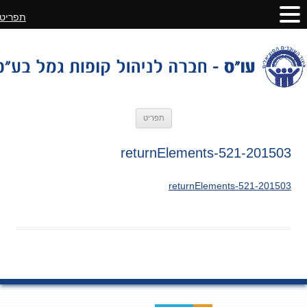
תפריט
לדלג
תפריט
לתוכן
201503-returnElements-521
201503-returnElements-521