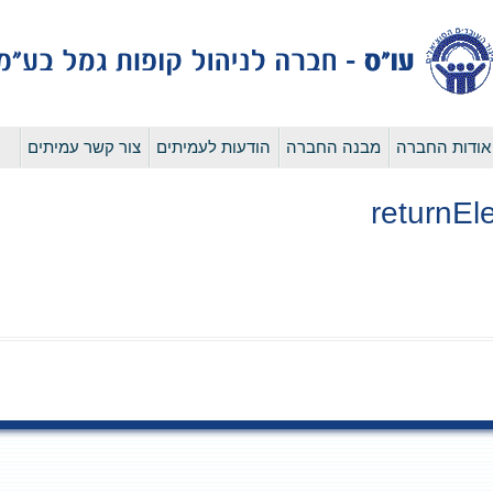
לדלג
אודות החברה
מבנה החברה
הודעות לעמיתים
צור קשר עמיתים
לתוכן