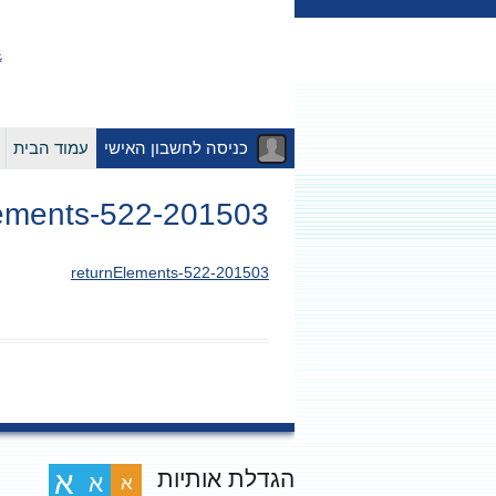
כניסה לחשבון האישי
עמוד הבית
201503-returnElements-522
201503-returnElements-522
הגדלת אותיות
א
א
א