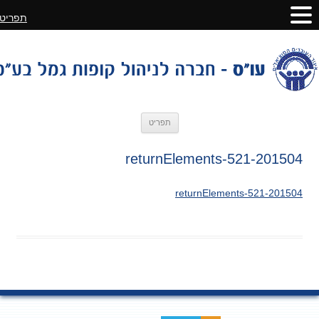
תפריט
לדלג
תפריט
לתוכן
201504-returnElements-521
201504-returnElements-521