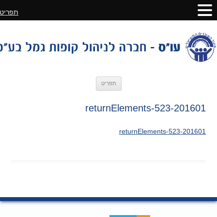
תפריט
לדלג
תפריט
לתוכן
201601-returnElements-523
201601-returnElements-523