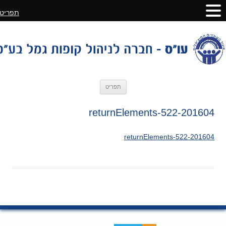
תפריט
לדלג
תפריט
לתוכן
201604-returnElements-522
201604-returnElements-522