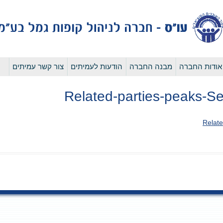
לדלג
אודות החברה
מבנה החברה
הודעות לעמיתים
צור קשר עמיתים
לתוכן