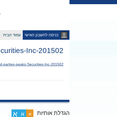
כניסה לחשבון האישי
עמוד הבית
201502-Related-parties-peaks-Securities-Inc
201502-Related-parties-peaks-Securities-Inc
הגדלת אותיות
א
א
א