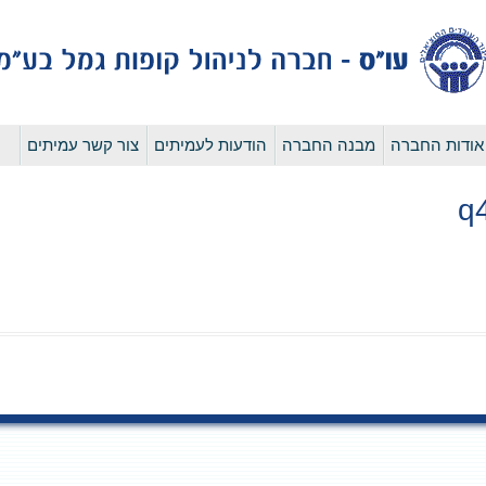
לדלג
אודות החברה
מבנה החברה
הודעות לעמיתים
צור קשר עמיתים
לתוכן