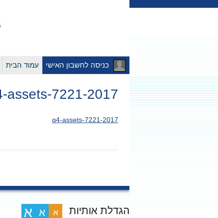
כניסה לחשבון האישי
עמוד הבית
2017-q4-assets-7221
2017-q4-assets-7221
הגדלת אותיות
א
א
א