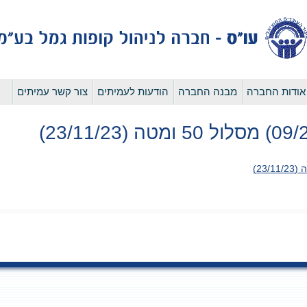
לדלג
אודות החברה
מבנה החברה
הודעות לעמיתים
צור קשר עמיתים
לתוכן