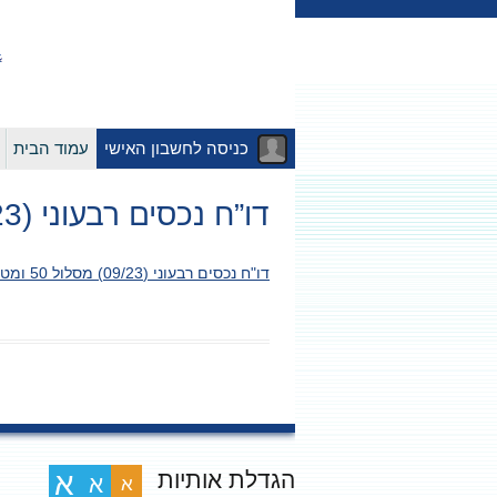
כניסה לחשבון האישי
עמוד הבית
דו”ח נכסים רבעוני (09/23) מסלול 50 ומטה (23/11/23)
דו"ח נכסים רבעוני (09/23) מסלול 50 ומטה (23/11/23)
הגדלת אותיות
א
א
א