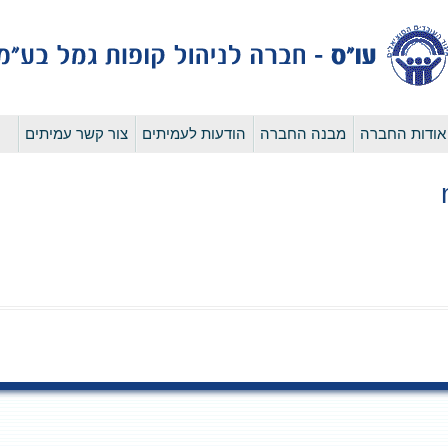
לדלג
אודות החברה
מבנה החברה
הודעות לעמיתים
צור קשר עמיתים
לתוכן