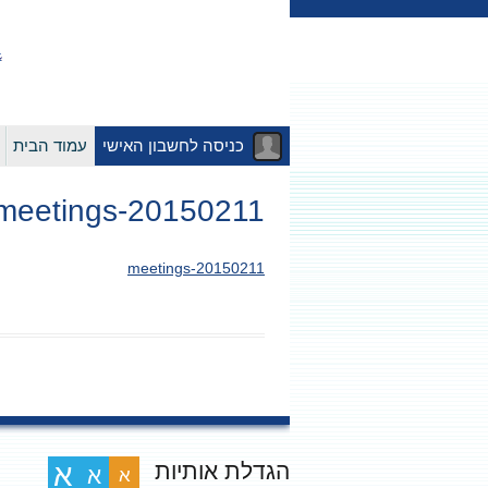
כניסה לחשבון האישי
עמוד הבית
20150211-meetings
20150211-meetings
הגדלת אותיות
א
א
א