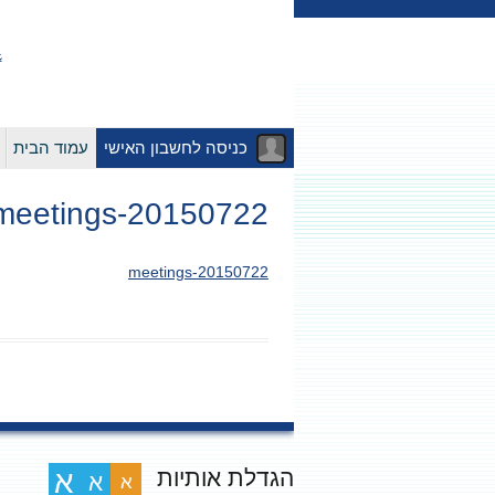
כניסה לחשבון האישי
עמוד הבית
20150722-meetings
20150722-meetings
הגדלת אותיות
א
א
א