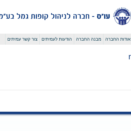
לדלג
אודות החברה
מבנה החברה
הודעות לעמיתים
צור קשר עמיתים
לתוכן