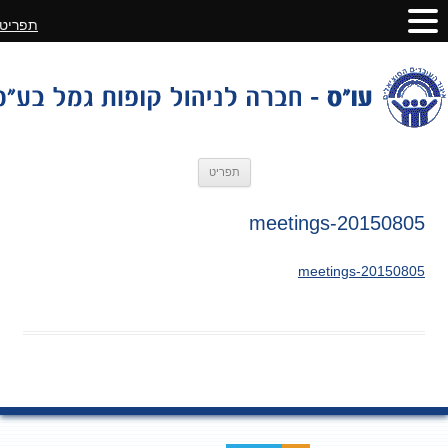
תפריט
לדלג
תפריט
לתוכן
20150805-meetings
20150805-meetings