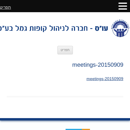
תפריט
לדלג
תפריט
לתוכן
20150909-meetings
20150909-meetings