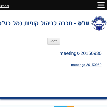
תפריט
לדלג
תפריט
לתוכן
20150930-meetings
20150930-meetings