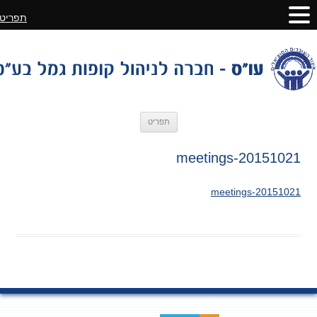
תפריט
לדלג
תפריט
לתוכן
20151021-meetings
20151021-meetings