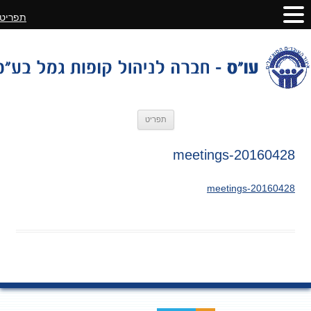
תפריט
לדלג
תפריט
לתוכן
20160428-meetings
20160428-meetings