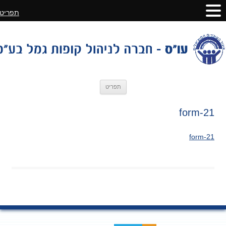
תפריט
לדלג
תפריט
לתוכן
form-21
form-21