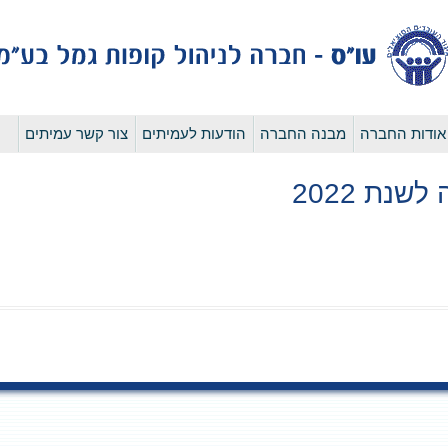
לדלג
אודות החברה
מבנה החברה
הודעות לעמיתים
צור קשר עמיתים
לתוכן
נת 2022