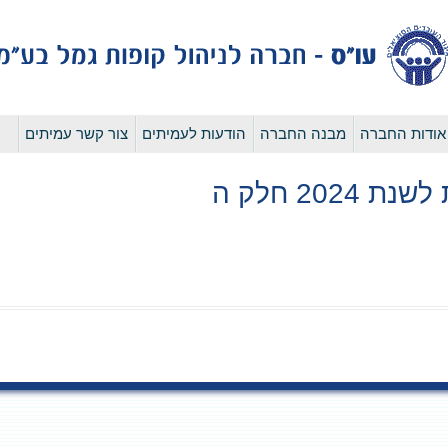
לדלג
אודות החברה
מבנה החברה
הודעות לעמיתים
צור קשר עמיתים
לתוכן
202 חלק ה