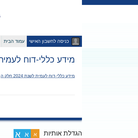
כניסה לחשבון האישי
עמוד הבית
מידע כללי-דוח לעמית לשנת 4
מידע כללי-דוח לעמית לשנת 2024 חלק ה
הגדלת אותיות
א
א
א