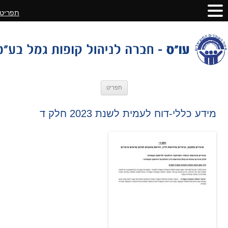
תפריט
לדלג
תפריט
לתוכן
מידע כללי-דוח לעמית לשנת 2023 חלק ד