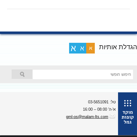
גדלת אותיות
א
א
א
טל: 03-5651091
א'-ה' 08:00 – 16:00
gml-os@malam-lts.com