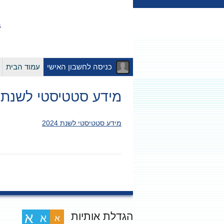
כניסה לחשבון האישי
עמוד הבית
מידע סטטיסטי לשנת 2024
מידע סטטיסטי לשנת 2024
הגדלת אותיות
א
א
א