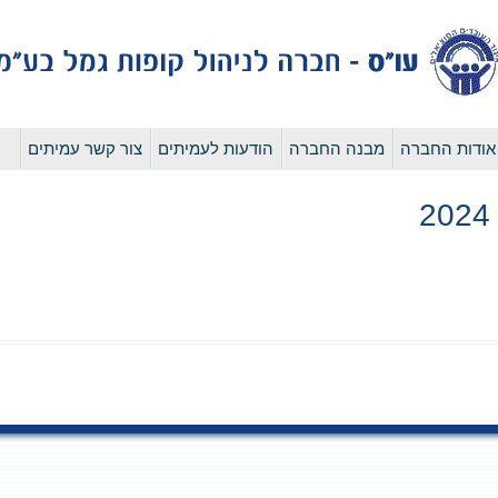
לדלג
אודות החברה
מבנה החברה
הודעות לעמיתים
צור קשר עמיתים
לתוכן